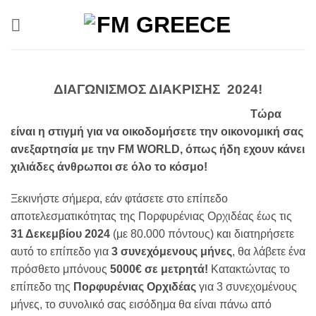
Μετάβαση
στο
περιεχόμενο
ΔΙΑΓΩΝΙΣΜΟΣ ΔΙΑΚΡΙΣΗΣ 2024!
Τώρα
είναι η στιγμή για να οικοδομήσετε την οικονομική σας
ανεξαρτησία με την FM WORLD, όπως ήδη εχουν κάνει
χιλιάδες άνθρωποι σε όλο το κόσμο!
Ξεκινήστε σήμερα, εάν φτάσετε στο επίπεδο
αποτελεσματικότητας της Πορφυρένιας Ορχιδέας έως τις
31 Δεκεμβίου 2024
(με 80.000 πόντους) και διατηρήσετε
αυτό το επίπεδο για
3 συνεχόμενους μήνες
, θα λάβετε ένα
πρόσθετο μπόνους
5000€ σε μετρητά!
Κατακτώντας το
επίπεδο της
Πορφυρένιας Ορχιδέας
για 3 συνεχομένους
μήνες, το συνολικό σας εισόδημα θα είναι πάνω από