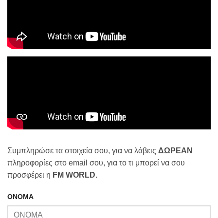
Συμπληρώσε τα στοιχεία σου, για να λάβεις
ΔΩΡΕΑΝ
πληροφορίες στο email σου, για το τι μπορεί να σου
προσφέρει η
FM WORLD.
ΟΝΟΜΑ