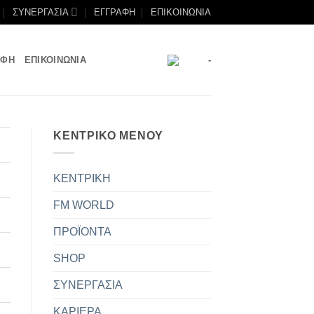
ΣΥΝΕΡΓΑΣΙΑ
ΕΓΓΡΑΦΗ
ΕΠΙΚΟΙΝΩΝΙΑ
ΑΦΗ
ΕΠΙΚΟΙΝΩΝΙΑ
-
ΚΕΝΤΡΙΚΟ ΜΕΝΟΥ
ΚΕΝΤΡΙΚΗ
FM WORLD
ΠΡΟΪΟΝΤΑ
SHOP
ΣΥΝΕΡΓΑΣΙΑ
ΚΑΡΙΕΡΑ