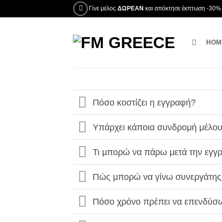
Μετάβαση
Γίνε μέλος
ΔΩΡΕΑΝ
και απόκτησε έκπτωση -30% 
στο
περιεχόμενο
HOM
Πόσο κοστίζει η εγγραφή?
Υπάρχει κάποια συνδρομή μέλου
Τι μπορώ να πάρω μετά την ε
Πώς μπορώ να γίνω συνεργάτη
Πόσο χρόνο πρέπει να επενδύσ