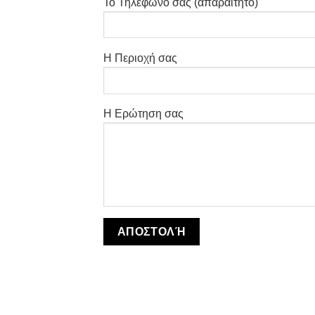
Το Τηλέφωνο σας (απαραίτητο)
Η Περιοχή σας
Η Ερώτηση σας