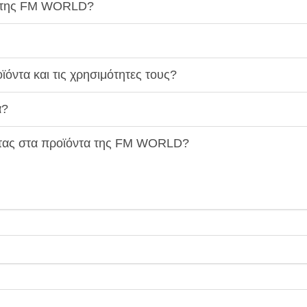
α της FM WORLD?
όντα και τις χρησιμότητες τους?
α?
ητας στα προϊόντα της FM WORLD?