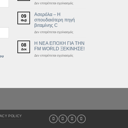
στο
Δεν επιτρέπεται σχολιασμός
ουσία
ΝΕΑ
ΕΚΠΤΩΤΙΚΗ
Ασερόλα – Η
09
ΚΑΡΤΑ
σπουδαιότερη πηγή
Φεβ
ΜΕΛΟΥΣ
βιταμίνης C
στο
Δεν επιτρέπεται σχολιασμός
Ασερόλα
–
Η ΝΕΑ ΕΠΟΧΗ ΓΙΑ ΤΗΝ
08
Η
FM WORLD ΞΕΚΙΝΗΣΕ!
Δεκ
σπουδαιότερη
στο
Δεν επιτρέπεται σχολιασμός
ου
πηγή
Η
βιταμίνης
ΝΕΑ
C
ΕΠΟΧΗ
ΓΙΑ
ΤΗΝ
FM
WORLD
ΞΕΚΙΝΗΣΕ!
ACY POLICY