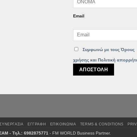
Email
Συμφωνώ με τους Όρους
χρήσης και Πολιτική απορρήτ
ΣΥΝΕΡΓΑΣΙΑ
ΕΓΓΡΑΦΗ
ΕΠΙΚΟΙΝΩΝΙΑ
TERMS & CONDITIONS
PRIV
AM - Τηλ.: 6982875771
- FM WORLD Business Partner.