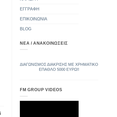
ΕΓΓΡΑΦΗ
ΕΠΙΚΟΙΝΩΝΙΑ
BLOG
ΝΕΑ / ΑΝΑΚΟΙΝΩΣΕΙΣ
ΔΙΑΓΩΝΙΣΜΟΣ ΔΙΑΚΡΙΣΗΣ ΜΕ ΧΡΗΜΑΤΙΚΟ
ΕΠΑΘΛΟ 5000 ΕΥΡΩ!!
Έλα στην FM WORLD, απεριόριστες
FM GROUP VIDEOS
προοπτικές ανάπτυξης - ΞΕΚΙΝΗΣΤΕ ΤΩΡΑ
ΔΩΡΕΑΝ!!!
ί