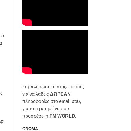
μα
α
ή
Συμπληρώσε τα στοιχεία σου,
ης
για να λάβεις
ΔΩΡΕΑΝ
πληροφορίες στο email σου,
για το τι μπορεί να σου
προσφέρει η
FM WORLD.
OF
ΟΝΟΜΑ