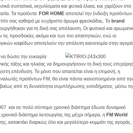
σικά συστατικά, εκχυλίσματα και φυτικά έλαια, και χαρίζουν στο
ασία. Τα προϊόντα
FOR HOME
αποτελεί την ένδειξη προϊόντων
σπίτι σας καθαρό με ευχάριστο άρωμα φρεσκάδας. Το
brand
ουργήθηκαν για τη δική σας απόλαυση. Οι φυσικοί και αρωματικ
ν τις προσδοκίες ακόμα και των πιο απαιτητικών, ενώ οι
ργικών καφέδων αποτελούν την απόλυτη καινοτομία στην αγορά
 να δώσει την ευκαιρία
ής τάξης και ηλικίας να δημιουργήσουν τη δική τους επιχείρη
ιστη επένδυση. Το μόνο που απαιτείται είναι η επιμονή, η
ταναλωτές προϊόντων FM, θα είναι πάντα ικανοποιημένοι από τη
ι βεβαίως από τη δυνατότητα συμπλήρωσης εισοδήματος μέσω τη
07 και σε πολύ σύντομο χρονικό διάστημα έδωσε δυναμικό
ρονικό διάστημα λειτουργίας της μέχρι σήμερα, η
FM World
ης, κατακτάει διαρκώς όλο και μεγαλύτερο κομμάτι της αγοράς.