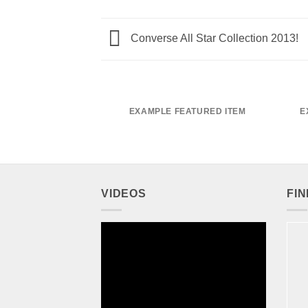
Converse All Star Collection 2013!
EXAMPLE FEATURED ITEM
E
VIDEOS
FI