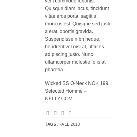
velit commodo lobortis.
Quisque diam lacus, tincidunt
vitae eros porta, sagittis
rhoncus est. Quisque sed justo
a erat lobortis gravida.
Suspendisse nibh neque,
hendrerit vel nisi at, ultrices
adipiscing justo. Nunc
ullamcorper molestie felis at
pharetra.
Wicked SS O-Neck NOK 199,
Selected Homme –
NELLY.COM
TAGS:
FALL 2013