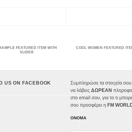
XAMPLE FEATURED ITEM WITH
COOL WOMEN FEATURED ITE
SLIDER
ND US ON FACEBOOK
Συμπληρώσε τα στοιχεία σου,
να λάβεις
ΔΩΡΕΑΝ
πληροφο
στο email σου, για το τι μπορε
σου προσφέρει η
FM WORLD
ΟΝΟΜΑ