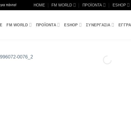
HOME
FM WORLD
ΠΡΟΪΟΝΤΑ
ESHOP
για πάντα!
E
FM WORLD
ΠΡΟΪΟΝΤΑ
ESHOP
ΣΥΝΕΡΓΑΣΙΑ
ΕΓΓΡ