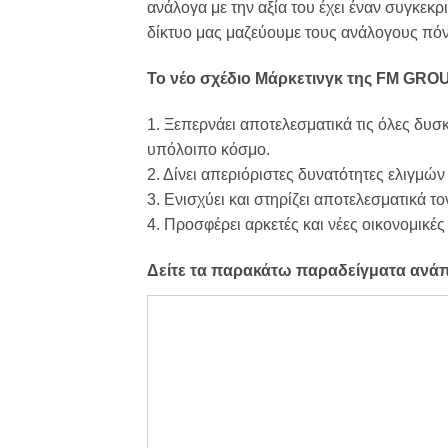
ανάλογα με την αξία του έχει έναν συγκεκ
δίκτυο μας μαζεύουμε τους ανάλογους πόν
Το νέο σχέδιο Μάρκετινγκ της FM GR
1. Ξεπερνάει αποτελεσματικά τις όλες δυσ
υπόλοιπο κόσμο.
2. Δίνει απεριόριστες δυνατότητες ελιγμών
3. Ενισχύει και στηρίζει αποτελεσματικά 
4. Προσφέρει αρκετές και νέες οικονομικές
Δείτε τα παρακάτω παραδείγματα ανάπ