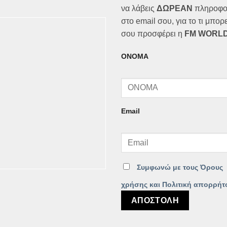
να λάβεις
ΔΩΡΕΑΝ
πληροφο
στο email σου, για το τι μπορε
σου προσφέρει η
FM WORLD
ΟΝΟΜΑ
Email
Συμφωνώ με τους Όρους
χρήσης και Πολιτική απορρήτ