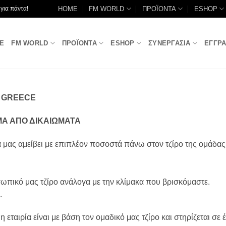
HOME
FM WORLD
ΠΡΟΪΟΝΤΑ
ESHOP
για πάντα!
E
FM WORLD
ΠΡΟΪΟΝΤΑ
ESHOP
ΣΥΝΕΡΓΑΣΙΑ
ΕΓΓΡ
P GREECE
Α ΑΠΟ ΔΙΚΑΙΩΜΑΤΑ
α μας αμείβει με επιπλέον ποσοστά πάνω στον τζίρο της ομάδας
ικό μας τζίρο ανάλογα με την κλίμακα που βρισκόμαστε.
.
 εταιρία είναι με βάση τον ομαδικό μας τζίρο και στηρίζεται σ