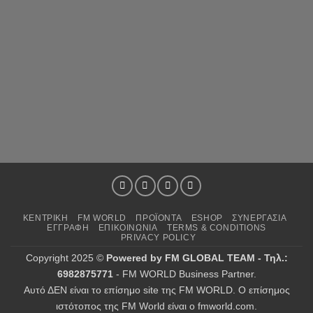
ΞΕΚΙΝΗΣΕ!
ΚΕΝΤΡΙΚΗ
FM WORLD
ΠΡΟΪΟΝΤΑ
ESHOP
ΣΥΝΕΡΓΑΣΙΑ
ΕΓΓΡΑΦΗ
ΕΠΙΚΟΙΝΩΝΙΑ
TERMS & CONDITIONS
PRIVACY POLICY
Copyright 2025 ©
Powered by FM GLOBAL TEAM - Τηλ.:
6982875771
- FM WORLD Business Partner.
Αυτό ΔΕΝ είναι το επίσημο site της FM WORLD. Ο επίσημος
ιστότοπος της FM World είναι ο fmworld.com.